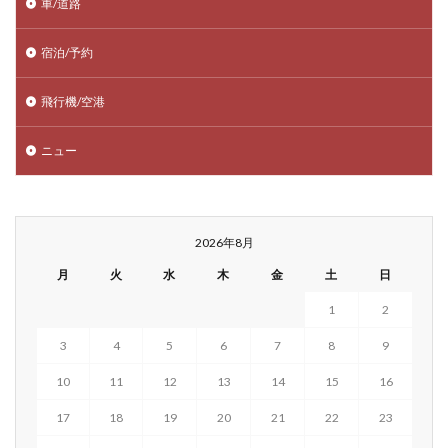
車/道路
宿泊/予約
飛行機/空港
ニュー
2026年8月
月
火
水
木
金
土
日
1
2
3
4
5
6
7
8
9
10
11
12
13
14
15
16
17
18
19
20
21
22
23