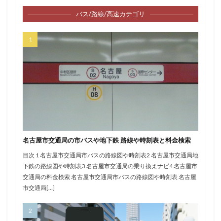
バス/路線/高速カテゴリ
名古屋市交通局の市バスや地下鉄 路線や時刻表と料金検索
目次 1 名古屋市交通局市バスの路線図や時刻表2 名古屋市交通局地
下鉄の路線図や時刻表3 名古屋市交通局の乗り換えナビ4 名古屋市
交通局の料金検索 名古屋市交通局市バスの路線図や時刻表 名古屋
市交通局[…]