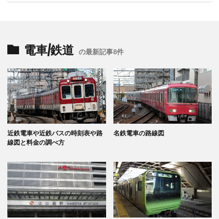
電車/鉄道
の最新記事8件
近鉄電車や近鉄バスの時刻表や路
名鉄電車の路線図
線図と料金の調べ方