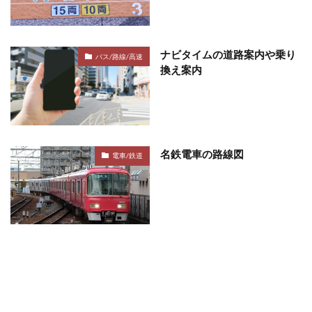
ナビタイムの道路案内や乗り
バス/路線/高速
換え案内
名鉄電車の路線図
電車/鉄道