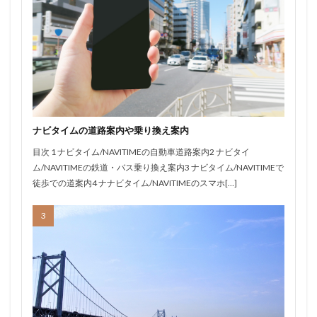
ナビタイムの道路案内や乗り換え案内
目次 1 ナビタイム/NAVITIMEの自動車道路案内2 ナビタイ
ム/NAVITIMEの鉄道・バス乗り換え案内3 ナビタイム/NAVITIMEで
徒歩での道案内4 ナナビタイム/NAVITIMEのスマホ[…]