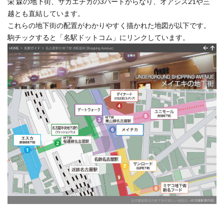
栄 森の地下街、サカエチカの3パートからなり、オアシス21や三
越とも直結しています。
これらの地下街の配置がわかりやすく描かれた地図が以下です。
駒チックすると「名駅ドットコム」にリンクしています。