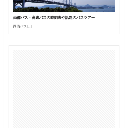
両備バス・高速バスの時刻表や話題のバスツアー
両備バス[…]