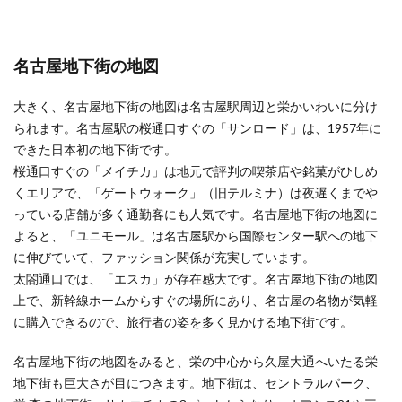
名古屋地下街の地図
大きく、名古屋地下街の地図は名古屋駅周辺と栄かいわいに分け
られます。名古屋駅の桜通口すぐの「サンロード」は、1957年に
できた日本初の地下街です。
桜通口すぐの「メイチカ」は地元で評判の喫茶店や銘菓がひしめ
くエリアで、「ゲートウォーク」（旧テルミナ）は夜遅くまでや
っている店舗が多く通勤客にも人気です。名古屋地下街の地図に
よると、「ユニモール」は名古屋駅から国際センター駅への地下
に伸びていて、ファッション関係が充実しています。
太閤通口では、「エスカ」が存在感大です。名古屋地下街の地図
上で、新幹線ホームからすぐの場所にあり、名古屋の名物が気軽
に購入できるので、旅行者の姿を多く見かける地下街です。
名古屋地下街の地図をみると、栄の中心から久屋大通へいたる栄
地下街も巨大さが目につきます。地下街は、セントラルパーク、