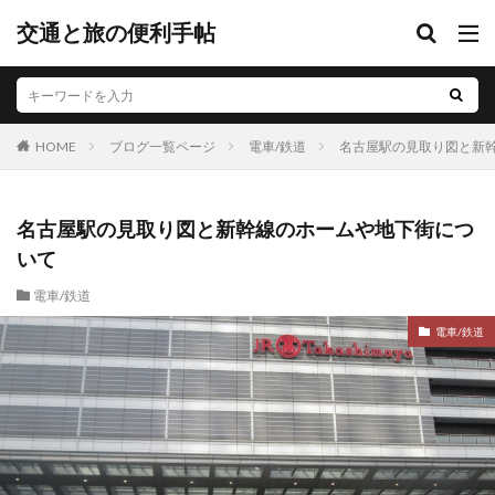
交通と旅の便利手帖
ブログ一覧ページ
電車/鉄道
名古屋駅の見取り図と新
HOME
名古屋駅の見取り図と新幹線のホームや地下街につ
いて
電車/鉄道
電車/鉄道