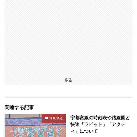
広告
関連する記事
宇都宮線の時刻表や路線図と
電車/鉄道
快速「ラビット」「アクテ
ィ」について