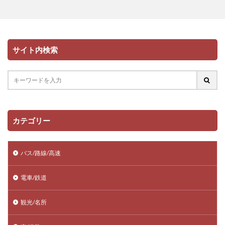
サイト内検索
カテゴリー
バス/路線/高速
電車/鉄道
観光/名所