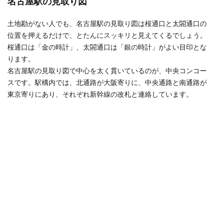
名古屋駅の見取り図
土地勘がない人でも、名古屋駅の見取り図は桜通口と太閤通口の
位置を押えるだけで、とたんにスッキリと見えてくるでしょう。
桜通口は「金の時計」、太閤通口は「銀の時計」がよい目印とな
ります。
名古屋駅の見取り図で中心を太く貫いているのが、中央コンコー
スです。駅構内では、北通路が大阪寄りに、中央通路と南通路が
東京寄りにあり、それぞれ新幹線の改札と連絡しています。